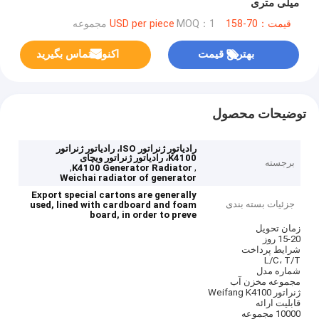
میلی متری
قیمت：70-158 USD per piece
MOQ：1 مجموعه
بهترین قیمت
اکنون تماس بگیرید
توضیحات محصول
رادیاتور ژنراتور ISO، رادیاتور ژنراتور
K4100، رادیاتور ژنراتور ویچای
برجسته
,
,
K4100 Generator Radiator
Weichai radiator of generator
Export special cartons are generally
جزئیات بسته بندی
used, lined with cardboard and foam
board, in order to preve
زمان تحویل
15-20 روز
شرایط پرداخت
L/C، T/T
شماره مدل
مجموعه مخزن آب
ژنراتور Weifang K4100
قابلیت ارائه
10000 مجموعه