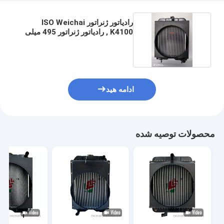
رادیاتور ژنراتور ISO Weichai
K4100 , رادیاتور ژنراتور 495 میلی
متری
ادامه هید
محصولات توصیه شده