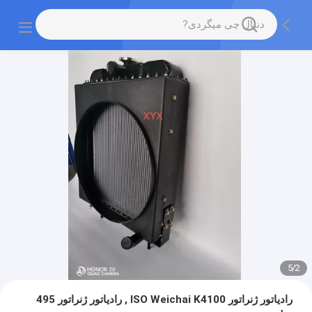
5
/
2
رادیاتور ژنراتور ISO Weichai K4100 , رادیاتور ژنراتور 495